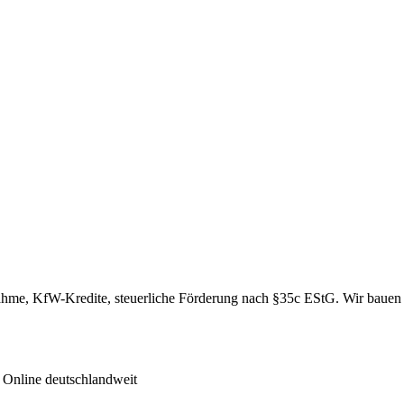
hme, KfW-Kredite, steuerliche Förderung nach §35c EStG. Wir bauen 
Online deutschlandweit