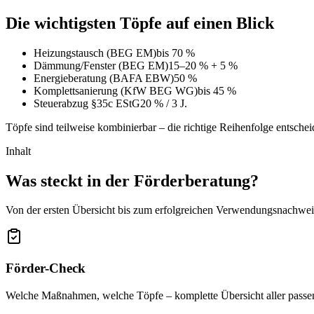
Die wichtigsten Töpfe auf einen Blick
Heizungstausch (BEG EM)
bis 70 %
Dämmung/Fenster (BEG EM)
15–20 % + 5 %
Energieberatung (BAFA EBW)
50 %
Komplettsanierung (KfW BEG WG)
bis 45 %
Steuerabzug §35c EStG
20 % / 3 J.
Töpfe sind teilweise kombinierbar – die richtige Reihenfolge entsch
Inhalt
Was steckt in der Förderberatung?
Von der ersten Übersicht bis zum erfolgreichen Verwendungsnachwei
Förder-Check
Welche Maßnahmen, welche Töpfe – komplette Übersicht aller pa