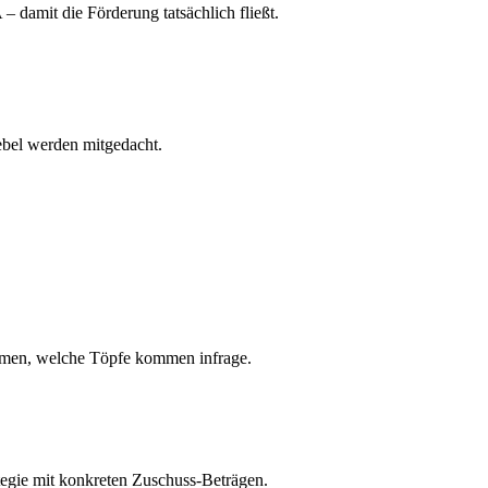
damit die Förderung tatsächlich fließt.
ebel werden mitgedacht.
hmen, welche Töpfe kommen infrage.
tegie mit konkreten Zuschuss-Beträgen.