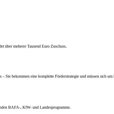
eidet über mehrere Tausend Euro Zuschuss.
s – Sie bekommen eine komplette Förderstrategie und müssen sich um
ssenden BAFA-, KfW- und Landesprogramme.