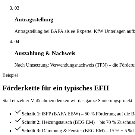
03
Antragsstellung
Antragstellung bei BAFA als ee-Experte. KfW-Unterlagen aufbe
04
Auszahlung & Nachweis
Nach Umsetzung: Verwendungsnachweis (TPN) – die Förderung
Beispiel
Förderkette für ein typisches EFH
Statt einzelner Maßnahmen denken wir das ganze Sanierungsprojekt – 
Schritt 1:
iSFP (BAFA EBW) – 50 % Förderung auf die Ber
Schritt 2:
Heizungstausch (BEG EM) – bis 70 % Zuschuss i
Schritt 3:
Dämmung & Fenster (BEG EM) – 15 % + 5 % i