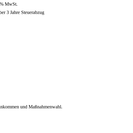
0 % MwSt.
ber 3 Jahre Steuerabzug
, Einkommen und Maßnahmenwahl.