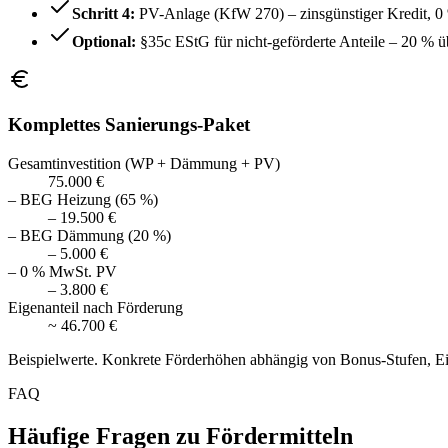
Schritt 4:
PV-Anlage (KfW 270) – zinsgünstiger Kredit, 
Optional:
§35c EStG für nicht-geförderte Anteile – 20 % ü
Komplettes Sanierungs-Paket
Gesamtinvestition (WP + Dämmung + PV)
75.000 €
– BEG Heizung (65 %)
– 19.500 €
– BEG Dämmung (20 %)
– 5.000 €
– 0 % MwSt. PV
– 3.800 €
Eigenanteil nach Förderung
~ 46.700 €
Beispielwerte. Konkrete Förderhöhen abhängig von Bonus-Stufen
FAQ
Häufige Fragen zu Fördermitteln