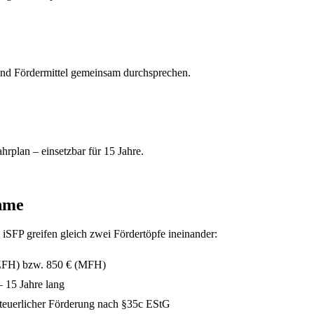
und Fördermittel gemeinsam durchsprechen.
rplan – einsetzbar für 15 Jahre.
hme
m iSFP greifen gleich zwei Fördertöpfe ineinander:
FH) bzw. 850 € (MFH)
15 Jahre lang
teuerlicher Förderung nach §35c EStG