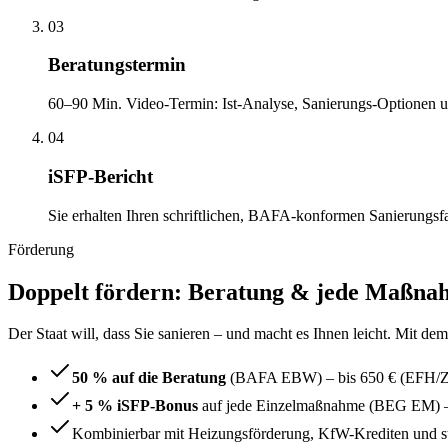
03
Beratungstermin
60–90 Min. Video-Termin: Ist-Analyse, Sanierungs-Optionen 
04
iSFP-Bericht
Sie erhalten Ihren schriftlichen, BAFA-konformen Sanierungsfah
Förderung
Doppelt fördern: Beratung & jede Maßna
Der Staat will, dass Sie sanieren – und macht es Ihnen leicht. Mit de
50 % auf die Beratung
(BAFA EBW) – bis 650 € (EFH/Z
+ 5 % iSFP-Bonus
auf jede Einzelmaßnahme (BEG EM) – 
Kombinierbar mit Heizungsförderung, KfW-Krediten und s