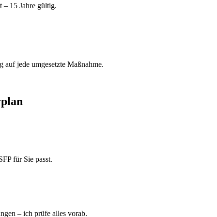
 – 15 Jahre gültig.
g auf jede umgesetzte Maßnahme.
rplan
SFP für Sie passt.
gen – ich prüfe alles vorab.