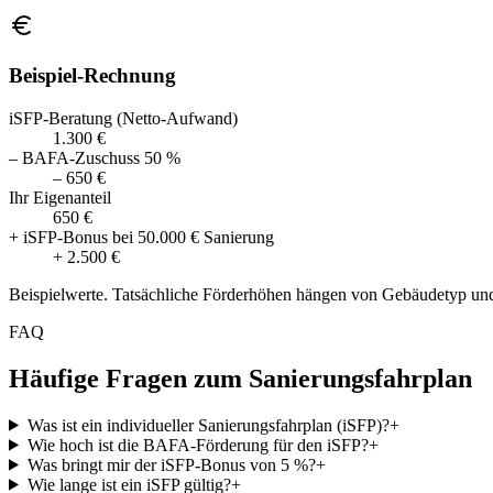
Beispiel-Rechnung
iSFP-Beratung (Netto-Aufwand)
1.300 €
– BAFA-Zuschuss 50 %
– 650 €
Ihr Eigenanteil
650 €
+ iSFP-Bonus bei 50.000 € Sanierung
+ 2.500 €
Beispielwerte. Tatsächliche Förderhöhen hängen von Gebäudetyp u
FAQ
Häufige Fragen zum Sanierungsfahrplan
Was ist ein individueller Sanierungsfahrplan (iSFP)?
+
Wie hoch ist die BAFA-Förderung für den iSFP?
+
Was bringt mir der iSFP-Bonus von 5 %?
+
Wie lange ist ein iSFP gültig?
+