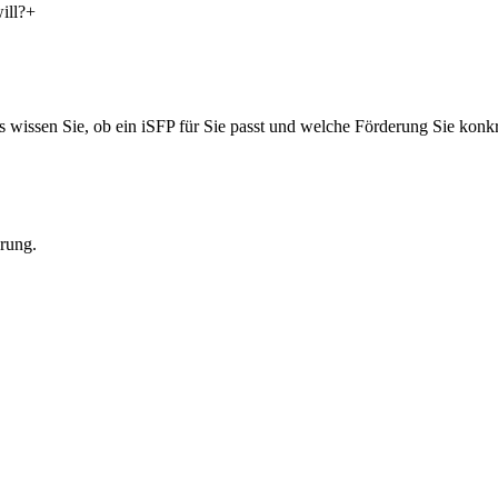
ill?
+
 wissen Sie, ob ein iSFP für Sie passt und welche Förderung Sie konkr
rung.