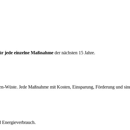
ür jede einzelne Maßnahme
der nächsten 15 Jahre.
llen-Wüste. Jede Maßnahme mit Kosten, Einsparung, Förderung und sin
d Energieverbrauch.