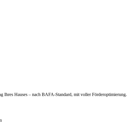
rung Ihres Hauses – nach BAFA-Standard, mit voller Förderoptimierung.
m