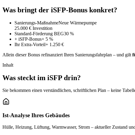
Was bringt der iSFP-Bonus konkret?
Sanierungs-Maßnahme
Neue Wärmepumpe
25.000 € Investition
Standard-Förderung BEG
30 %
+ iSFP-Bonus
+ 5 %
Ihr Extra-Vorteil
+ 1.250 €
Allein dieser Bonus refinanziert Ihren Sanierungsfahrplan – und gilt
f
Inhalt
Was steckt im iSFP drin?
Sie bekommen einen verständlichen, schriftlichen Plan – keine Tabe
Ist-Analyse Ihres Gebäudes
Hülle, Heizung, Lüftung, Warmwasser, Strom – aktueller Zustand un